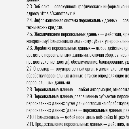
2.3. Веб-сайт — совокупность графических и информационн
адресу https://samotaev.ru/.
2.4. Информационная система персональных данных — сов
технических средств.
2.5. Обезличивание персональных данных — действия, в 
конкретному Пользователю или иному субъекту персональн
2.6. Обработка персональных данных — любое действие (оп
средств с персональными данными, включая сбор, запись, 
предоставление, доступ), обезличивание, блокирование, у
2.7. Оператор — государственный орган, муниципальный о
обработку персональных данных, а также определяющие це
персональными данными.
2.8. Персональные данные — любая информация, относящая
2.9. Персональные данные, разрешенные субъектом персон
персональных данных путем дачи согласия на обработку п
персональных данных (далее — персональные данные, раз
2.10. Пользователь — любой посетитель веб-сайта https://
2.11. Предоставление персональных данных — действия, н