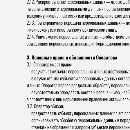
2.12. Распространение персональных данных — любые дейс
на ознакомление с персональными данными неограниченног
телекоммуникационных сетях или предоставление доступа
2.13. Трансграничная передача персональных данных — пер
физическому или иностранному юридическому лицу.
2.14. Уничтожение персональных данных — любые действи
содержания персональных данных в информационной систе
3. Основные права и обязанности Оператора
3.1. Оператор имеет право:
— получать от субъекта персональных данных достоверны
— в случае отзыва субъектом персональных данных соглас
данных, Оператор вправе продолжить обработку персональ
— самостоятельно определять состав и перечень мер, нео
в соответствии с ним нормативными правовыми актами, ес
3.2. Оператор обязан:
— предоставлять субъекту персональных данных по его пр
— организовывать обработку персональных данных в поря
— отвечать на обращения и запросы субъектов персональны