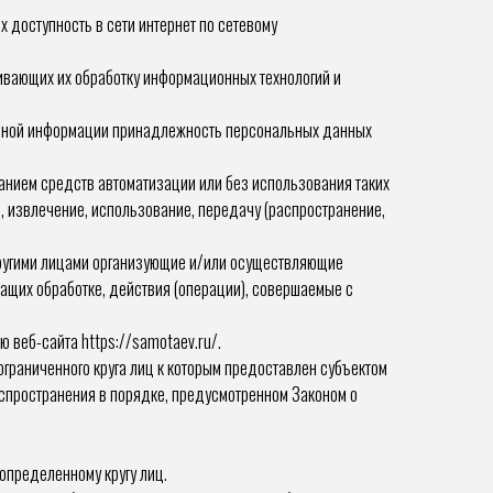
 доступность в сети интернет по сетевому
вающих их обработку информационных технологий и
льной информации принадлежность персональных данных
анием средств автоматизации или без использования таких
, извлечение, использование, передачу (распространение,
 другими лицами организующие и/или осуществляющие
ащих обработке, действия (операции), совершаемые с
веб-сайта https://samotaev.ru/.
раниченного круга лиц к которым предоставлен субъектом
спространения в порядке, предусмотренном Законом о
определенному кругу лиц.