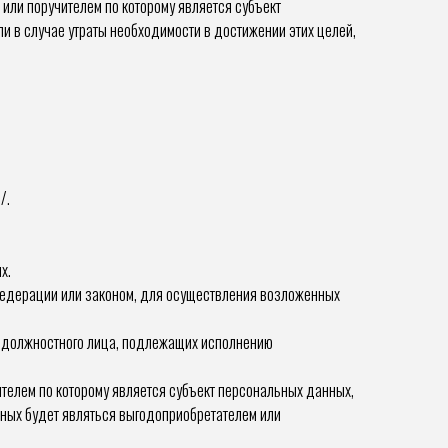
или поручителем по которому является субъект
 в случае утраты необходимости в достижении этих целей,
/.
х.
едерации или законом, для осуществления возложенных
ли должностного лица, подлежащих исполнению
ителем по которому является субъект персональных данных,
нных будет являться выгодоприобретателем или