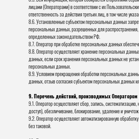
лицами (Операторами) в соответствии с их Пользовательск
ответственность за действия третьих лиц, в том числе указ
8.6. Установленные субъектом персональных данных запреты
персональных данных, разрешенных для распространения, 
определенных законодательством РФ.
8.7. Оператор при обработке персональных данных обеспе
8.8. Оператор осуществляет хранение персональных данных
данных, если срок хранения персональных данных не устан
персональных данных.
8.9. Условием прекращения обработки персональных данны
данных, отзыв согласия субъектом персональных данных и
9. Перечень действий, производимых Операторо
9.1. Оператор осуществляет сбор, запись, систематизацию,
доступ), обезличивание, блокирование, удаление и уничто
9.2. Оператор осуществляет автоматизированную обработ
без таковой.