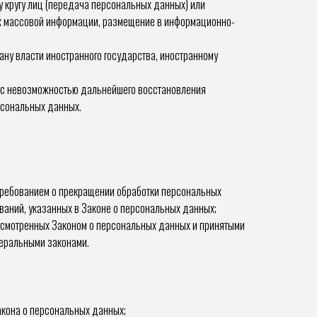
 кругу лиц (передача персональных данных) или
ах массовой информации, размещение в информационно-
ну власти иностранного государства, иностранному
о с невозможностью дальнейшего восстановления
рсональных данных.
 требованием о прекращении обработки персональных
ваний, указанных в Законе о персональных данных;
усмотренных Законом о персональных данных и принятыми
деральными законами.
акона о персональных данных;