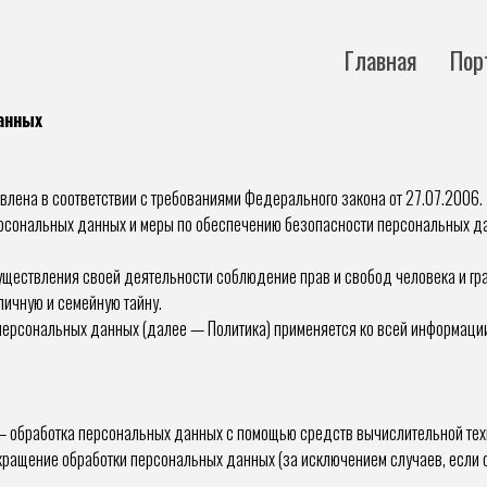
Главная
Пор
анных
влена в соответствии с требованиями Федерального закона от 27.07.2006
ерсональных данных и меры по обеспечению безопасности персональных 
существления своей деятельности соблюдение прав и свобод человека и гр
личную и семейную тайну.
 персональных данных (далее — Политика) применяется ко всей информации,
— обработка персональных данных с помощью средств вычислительной тех
ращение обработки персональных данных (за исключением случаев, если 