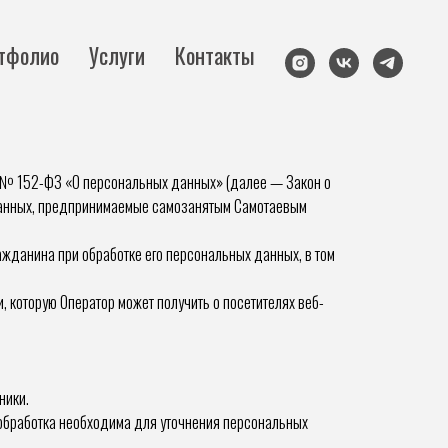
тфолио
Услуги
Контакты
. № 152-ФЗ «О персональных данных» (далее — Закон о
данных, предпринимаемые самозанятым Самотаевым
ажданина при обработке его персональных данных, в том
 которую Оператор может получить о посетителях веб-
ники.
обработка необходима для уточнения персональных