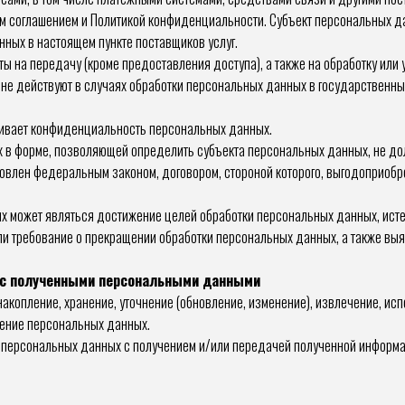
им соглашением и Политикой конфиденциальности. Субъект персональных д
анных в настоящем пункте поставщиков услуг.
 на передачу (кроме предоставления доступа), а также на обработку или 
не действуют в случаях обработки персональных данных в государственных
чивает конфиденциальность персональных данных.
 в форме, позволяющей определить субъекта персональных данных, не дол
овлен федеральным законом, договором, стороной которого, выгодоприобре
х может являться достижение целей обработки персональных данных, исте
ли требование о прекращении обработки персональных данных, а также вы
м с полученными персональными данными
 накопление, хранение, уточнение (обновление, изменение), извлечение, и
жение персональных данных.
ку персональных данных с получением и/или передачей полученной инфор