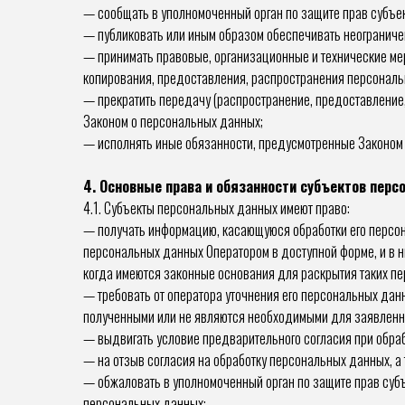
— сообщать в уполномоченный орган по защите прав субъек
— публиковать или иным образом обеспечивать неограниче
— принимать правовые, организационные и технические мер
копирования, предоставления, распространения персональ
— прекратить передачу (распространение, предоставление,
Законом о персональных данных;
— исполнять иные обязанности, предусмотренные Законом
4. Основные права и обязанности субъектов пер
4.1. Субъекты персональных данных имеют право:
— получать информацию, касающуюся обработки его персо
персональных данных Оператором в доступной форме, и в 
когда имеются законные основания для раскрытия таких п
— требовать от оператора уточнения его персональных дан
полученными или не являются необходимыми для заявленно
— выдвигать условие предварительного согласия при обраб
— на отзыв согласия на обработку персональных данных, а
— обжаловать в уполномоченный орган по защите прав суб
персональных данных;