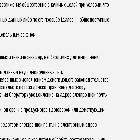
 достижения общественно значимых целей при условии, что
льных данных либо по его просьбе (далее — общедоступные
деральным законом.
нных и технических мер, необходимых для выполнения
ым данным неуполномоченных лиц.
, связанных с исполнением действующего законодательства
зательств по гражданско-правовому договору.
ления Оператору уведомление на адрес электронной почты
 иной срок не предусмотрен договором или действующим
средством электронной почты на электронный адрес
тавщиками услуг, хранится и обрабатывается указанными