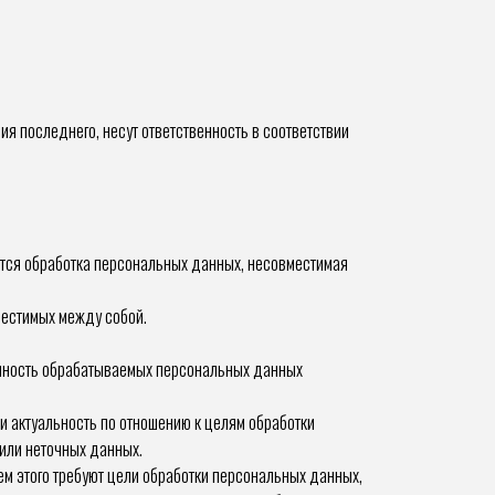
я последнего, несут ответственность в соответствии
ется обработка персональных данных, несовместимая
местимых между собой.
очность обрабатываемых персональных данных
и актуальность по отношению к целям обработки
или неточных данных.
м этого требуют цели обработки персональных данных,