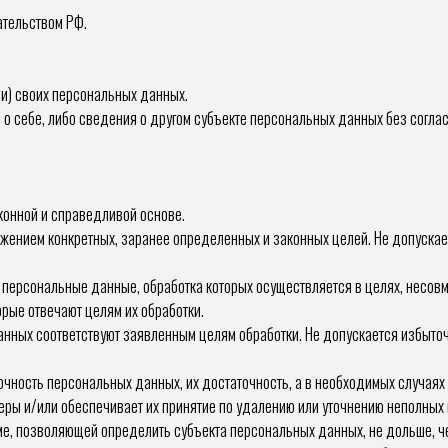
ательством РФ.
ии) своих персональных данных.
о себе, либо сведения о другом субъекте персональных данных без согласи
конной и справедливой основе.
ижением конкретных, заранее определенных и законных целей. Не допуска
 персональные данные, обработка которых осуществляется в целях, несов
орые отвечают целям их обработки.
анных соответствуют заявленным целям обработки. Не допускается избыт
очность персональных данных, их достаточность, а в необходимых случаях 
ры и/или обеспечивает их принятие по удалению или уточнению неполных 
е, позволяющей определить субъекта персональных данных, не дольше, че