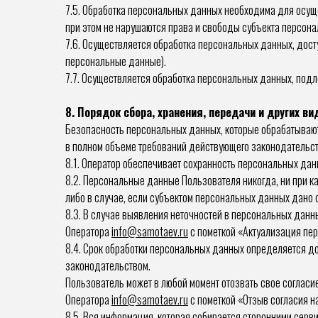
7.5. Обработка персональных данных необходима для осуще
при этом не нарушаются права и свободы субъекта персон
7.6. Осуществляется обработка персональных данных, дост
персональные данные).
7.7. Осуществляется обработка персональных данных, под
8. Порядок сбора, хранения, передачи и других 
Безопасность персональных данных, которые обрабатывают
в полном объеме требований действующего законодательст
8.1. Оператор обеспечивает сохранность персональных да
8.2. Персональные данные Пользователя никогда, ни при к
либо в случае, если субъектом персональных данных дано 
8.3. В случае выявления неточностей в персональных данн
Оператора
info@samotaev.ru
с пометкой «Актуализация пе
8.4. Срок обработки персональных данных определяется д
законодательством.
Пользователь может в любой момент отозвать свое соглас
Оператора
info@samotaev.ru
с пометкой «Отзыв согласия н
8.5. Вся информация, которая собирается сторонними серв