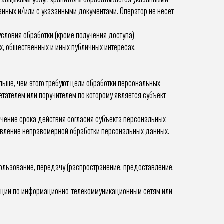
анных и/или с указанными документами. Оператор не несет
условия обработки (кроме получения доступа)
, общественных и иных публичных интересах,
ьше, чем этого требуют цели обработки персональных
тателем или поручителем по которому является субъект
чение срока действия согласия субъекта персональных
явление неправомерной обработки персональных данных.
спользование, передачу (распространение, предоставление,
мации по информационно-телекоммуникационным сетям или